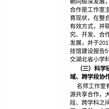
朝向纵深发展
合作是工作室
育现状，在整
有效方式，并
究、开发、合
发展，并于
201
技馆建设报告
5
交湖北省小学
（三）科学
域、跨学段协
名师工作室
源共享合作，
段、跨学科之