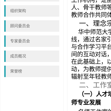
人、骨干教师
组织架构
教师合作共同
一、理念
顾问委员会
华中师范大
线，通过名家
专家委员会
与合作学习平
间的互动对话
成员概况
在此基础上，
动，为教师提
荣誉榜
辐射至年轻教
二、工作
（一）人才
师专业发展